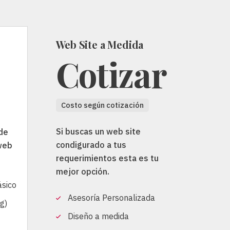
Web Site a Medida
Cotizar
Costo según cotización
Si buscas un web site
 de
condigurado a tus
 web
requerimientos esta es tu
mejor opción.
ásico
Asesoría Personalizada
rg)
Diseño a medida