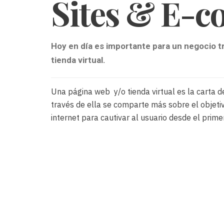
Sites & E-
Hoy en día es importante para un negocio t
tienda virtual.
Una página web y/o tienda virtual es la carta d
través de ella se comparte más sobre el objeti
internet para cautivar al usuario desde el primer