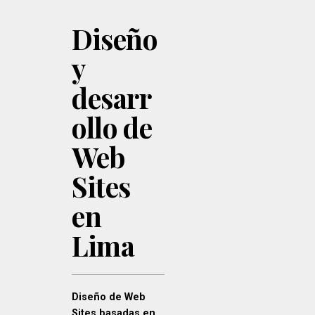
Diseño
y
desarr
ollo de
Web
Sites
en
Lima
Diseño de Web
Sites basadas en