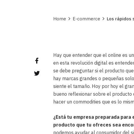
Home
E-commerce
Los rápidos 
Hay que entender que el online es un
en esta revolución digital es entende
se debe preguntar si el producto que
hay marcas grandes o pequeñas solo h
siente el tamaño. Hoy por hoy el gran
bueno reflexionar sobre el producto o 
hacer un commodities que es lo mismo
¿Está tu empresa preparada para e
producto que tu ofreces sea enco
podemos ayudar al consumidor del si