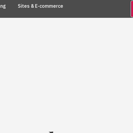
ing
Sites & E-commerce