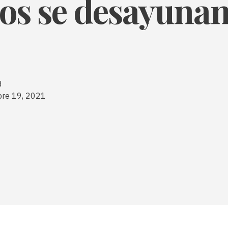
os se desayunan
d
bre 19, 2021