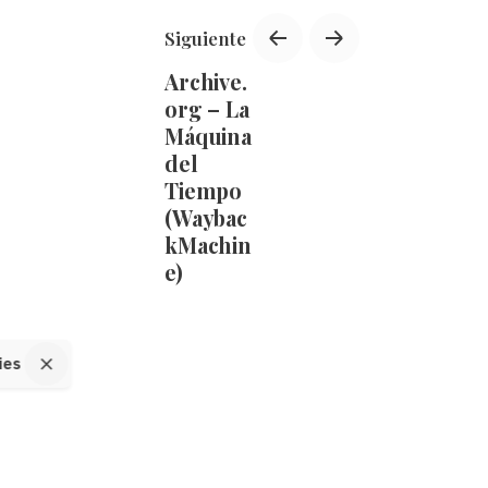
Siguiente
Archive.
org – La
Máquina
del
Tiempo
(Waybac
kMachin
e)
ies