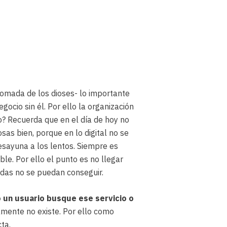
pomada de los dioses- lo importante
ocio sin él. Por ello la organización
o? Recuerda que en el día de hoy no
s bien, porque en lo digital no se
desayuna a los lentos. Siempre es
ble. Por ello el punto es no llegar
ndas no se puedan conseguir.
 un usuario busque ese servicio o
mente no existe. Por ello como
ta.