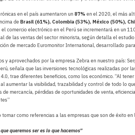
rónicas en el país aumentaron un
87%
en el 2020, el más al
encima de
Brasil (61%), Colombia (53%), México (50%), Chi
5 el comercio electrónico en el Perú se incrementará en un 11
al de las ventas del sector minorista, según detalla el estudi
ción de mercado Euromonitor International, desarrollado par
dos y aprovechados por la empresa Zebra en nuestro país: Se
ú, señala que las inversiones tecnológicas realizadas por la
 4.0, trae diferentes beneficios, como los económico. “Al tener
 al aumentar la visibilidad, trazabilidad y control de todo lo q
 de mercancía, pérdidas de oportunidades de venta, eficiencia
ntes”
omar como referencias a las empresas que son de éxito en la 
o que queremos ser es lo que hacemos”