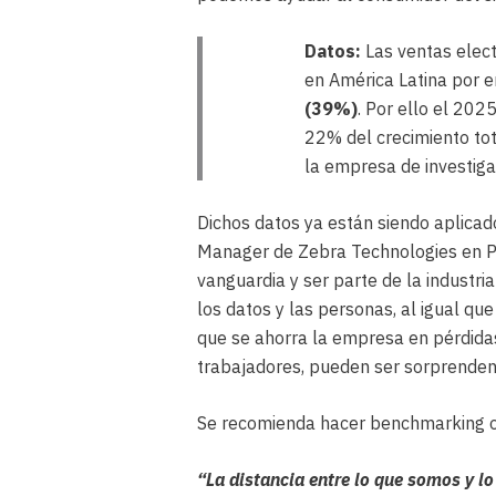
Datos:
Las ventas elect
en América Latina por 
(39%)
. Por ello el 202
22% del crecimiento tot
la empresa de investiga
Dichos datos ya están siendo aplica
Manager de Zebra Technologies en Per
vanguardia y ser parte de la industria
los datos y las personas, al igual que
que se ahorra la empresa en pérdidas
trabajadores, pueden ser sorprende
Se recomienda hacer benchmarking o t
“La distancia entre lo que somos y l