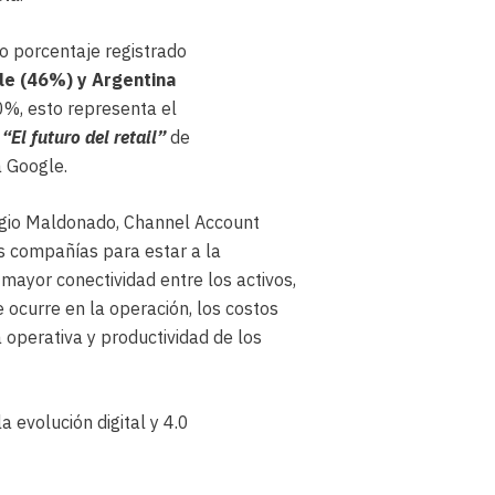
to porcentaje registrado
le (46%) y Argentina
0%, esto representa el
o
“El futuro del retail”
de
a Google.
rgio Maldonado, Channel Account
s compañías para estar a la
 mayor conectividad entre los activos,
ue ocurre en la operación, los costos
 operativa y productividad de los
evolución digital y 4.0