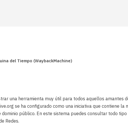
quina del Tiempo (WaybackMachine)
trar una herramienta muy útil para todos aquellos amantes de
hive.org se ha configurado como una iniciativa que contiene la
 dominio público. En este sistema puedes consultar todo tipo 
 de Redes.