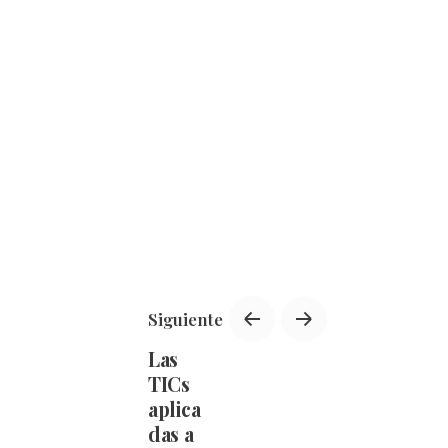
Siguiente
Las
TICs
aplica
das a