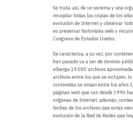
Se trata, así, de un sistema y una or
recopilar todas las copias de los siti
evolución de Internet y observar tod
es preservar historiales web y recurs
Congreso de Estados Unidos.
Se caracteriza, a su vez, por contene
han pasado ya a ser de dominio públi
alberga 19.000 archivos aproximadame
archivos entre los que se incluyen, l
contenidas se sitúan entre los años 
páginas web que van desde 1996 hast
orígenes de Internet, además, contien
fechas de los archivos que estas vie
evolución de la Red de Redes que hoy