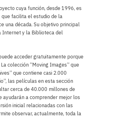
proyecto cuya función, desde 1996, es
que facilita el estudio de la
e una década. Su objetivo principal
Internet y la Biblioteca del
se puede acceder gratuitamente porque
: La colección “Moving Images” que
ives” que contiene casi 2.000
o”, las películas en esta sección
tar cerca de 40.000 millones de
te ayudarán a comprender mejor los
sión inicial relacionadas con las
rmite observar, actualmente, toda la