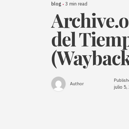
blog
3 min read
Archive.
del Tiem
(Waybac
Publish
Author
julio 5