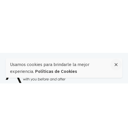
Usamos cookies para brindarle la mejor
experiencia.
Políticas de Cookies
Javier Prado Este 560, San Isidro
Lima – Perú
Ver en Google Maps