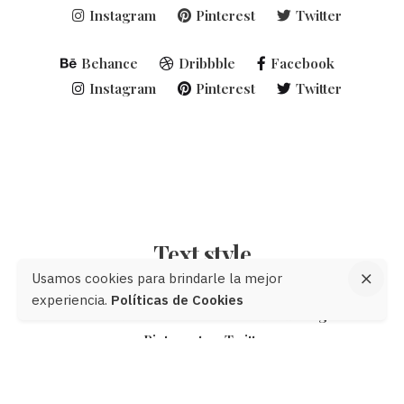
Instagram
Pinterest
Twitter
Behance
Dribbble
Facebook
Instagram
Pinterest
Twitter
Text style
Usamos cookies para brindarle la mejor
experiencia.
Políticas de Cookies
Behance
Dribbble
Facebook
Instagram
Pinterest
Twitter
Behance
Dribbble
Facebook
Instagram