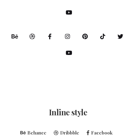
Inline style
Behance
Dribbble
Facebook