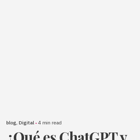
blog
Digital
4 min read
¿Qué es ChatGPT y